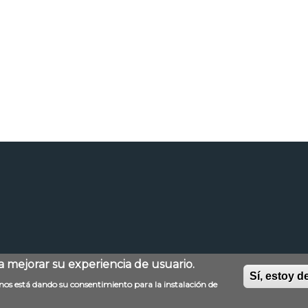
ra mejorar su experiencia de usuario.
Sí, estoy d
Aviso legal
Mapa web
Política de privacida
d nos está dando su consentimiento para la instalación de