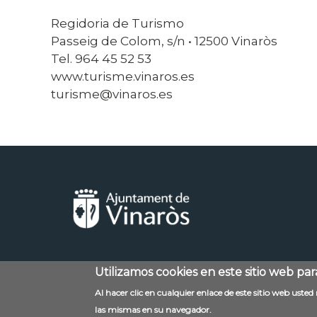
Regidoria de Turismo
Passeig de Colom, s/n • 12500 Vinaròs
Tel. 964 45 52 53
www.turisme.vinaros.es
turisme@vinaros.es
Utilizamos cookies en este sitio web pa
Menú
Contacto
Al hacer clic en cualquier enlace de este sitio web uste
al
las mismas en su navegador.