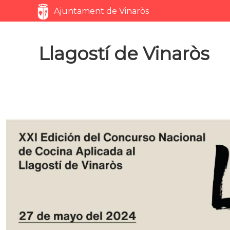
Servicios
Ajuntament de Vinaròs
Llagostí de Vinaròs