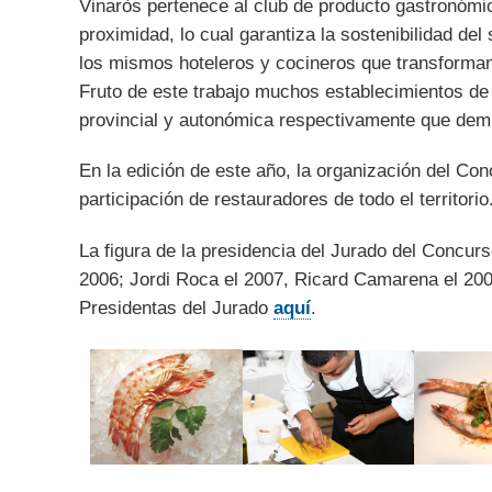
Vinaròs pertenece al club de producto gastronómic
proximidad, lo cual garantiza la sostenibilidad d
los mismos hoteleros y cocineros que transforman
Fruto de este trabajo muchos establecimientos de 
provincial y autonómica respectivamente que demu
En la edición de este año, la organización del Co
participación de restauradores de todo el territorio
La figura de la presidencia del Jurado del Concu
2006; Jordi Roca el 2007, Ricard Camarena el 2008
Presidentas del Jurado
aquí
.