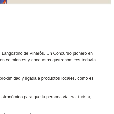
al Langostino de Vinaròs. Un Concurso pionero en
acontecimientos y concursos gastronómicos todavía
 proximidad y ligada a productos locales, como es
stronómico para que la persona viajera, turista,