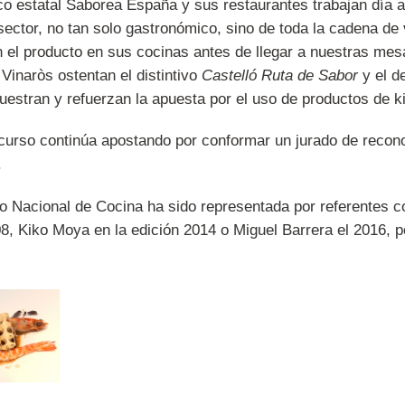
o estatal Saborea España y sus restaurantes trabajan día a 
el sector, no tan solo gastronómico, sino de toda la cadena 
 el producto en sus cocinas antes de llegar a nuestras mes
Vinaròs ostentan el distintivo
Castelló Ruta de Sabor
y el d
estran y refuerzan la apuesta por el uso de productos de ki
ncurso continúa apostando por conformar un jurado de reconoc
.
rso Nacional de Cocina ha sido representada por referentes 
, Kiko Moya en la edición 2014 o Miguel Barrera el 2016, po