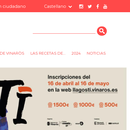
 ciudadano
Castellano
Cerca
DE VINARÒS
LAS RECETAS DE...
2024
NOTICIAS