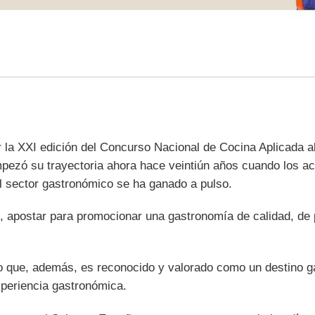
r la XXI edición del Concurso Nacional de Cocina Aplicada 
mpezó su trayectoria ahora hace veintiún años cuando los 
el sector gastronómico se ha ganado a pulso.
ño, apostar para promocionar una gastronomía de calidad, de
ero que, además, es reconocido y valorado como un destino ga
experiencia gastronómica.