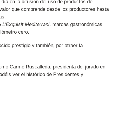
día en la difusión del uso de productos de
de valor que comprende desde los productores hasta
as.
e
L'Exquisit Mediterrani
, marcas gastronómicas
lómetro cero.
ido prestigio y también, por atraer la
como Carme Ruscalleda, presidenta del jurado en
déis ver el histórico de Presidentes y