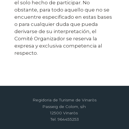
el solo hecho de participar. No
obstante, para todo aquello que no se
encuentre especificado en estas bases
o para cualquier duda que pueda
derivarse de su interpretación, el
Comité Organizador se reserva la
expresa y exclusiva competencia al
respecto.
Regidoria de Turisme de Vinaròs
Passeig de Colom, s/n
12500 Vinaròs
Tel. 964455253