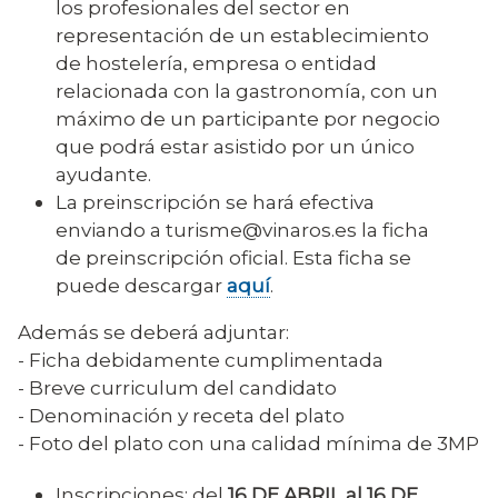
los profesionales del sector en
representación de un establecimiento
de hostelería, empresa o entidad
relacionada con la gastronomía, con un
máximo de un participante por negocio
que podrá estar asistido por un único
ayudante.
La preinscripción se hará efectiva
enviando a turisme@vinaros.es la ficha
de preinscripción oficial. Esta ficha se
puede descargar
aquí
.
Además se deberá adjuntar:
- Ficha debidamente cumplimentada
- Breve curriculum del candidato
- Denominación y receta del plato
- Foto del plato con una calidad mínima de 3MP
Inscripciones: del
16 DE ABRIL al 16 DE