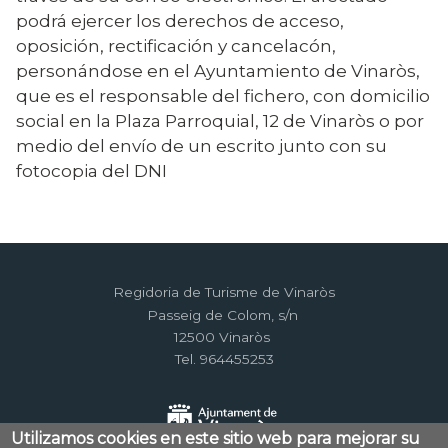
podrá ejercer los derechos de acceso,
oposición, rectificación y cancelacón,
personándose en el Ayuntamiento de Vinaròs,
que es el responsable del fichero, con domicilio
social en la Plaza Parroquial, 12 de Vinaròs o por
medio del envío de un escrito junto con su
fotocopia del DNI
Regidoria de Turisme de Vinaròs
Passeig de Colom, s/n
12500 Vinaròs
Tel. 964455253
Utilizamos cookies en este sitio web para mejorar su