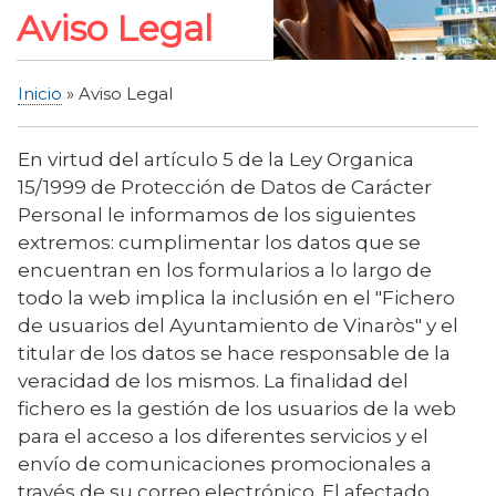
Aviso Legal
Inicio
Aviso Legal
Sobrescribir
enlaces
En virtud del artículo 5 de la Ley Organica
de
15/1999 de Protección de Datos de Carácter
ayuda
Personal le informamos de los siguientes
a
extremos: cumplimentar los datos que se
la
encuentran en los formularios a lo largo de
navegación
todo la web implica la inclusión en el "Fichero
de usuarios del Ayuntamiento de Vinaròs" y el
titular de los datos se hace responsable de la
veracidad de los mismos. La finalidad del
fichero es la gestión de los usuarios de la web
para el acceso a los diferentes servicios y el
envío de comunicaciones promocionales a
través de su correo electrónico. El afectado