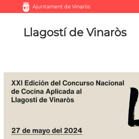
Servicios
Ajuntament de Vinaròs
Llagostí de Vinaròs