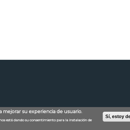
ra mejorar su experiencia de usuario.
Sí, estoy d
Aviso legal
Mapa web
Política de privacida
d nos está dando su consentimiento para la instalación de