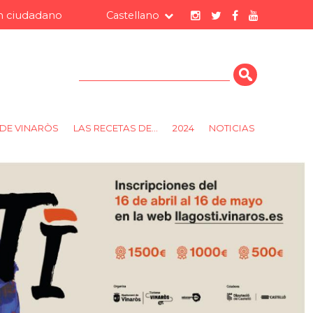
 ciudadano
Castellano
Cerca
DE VINARÒS
LAS RECETAS DE...
2024
NOTICIAS