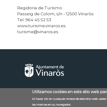
Regidoria de Turismo
Passeig de Colom, s/n • 12500 Vinaròs
Tel. 964 45 52 53
www.turisme.vinaros.es
turisme@vinaros.es
Utilizamos cookies en este sitio web pa
Menú
Contacto
Al hacer clic en cualquier enlace de este sitio web uste
al
las mismas en su navegador.