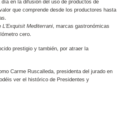
día en la difusión del uso de productos de
de valor que comprende desde los productores hasta
as.
e
L'Exquisit Mediterrani
, marcas gastronómicas
lómetro cero.
ido prestigio y también, por atraer la
como Carme Ruscalleda, presidenta del jurado en
déis ver el histórico de Presidentes y