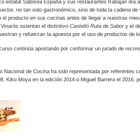
o estatal Saborea España y sus restaurantes trabajan día a 
el sector, no tan solo gastronómico, sino de toda la cadena 
 el producto en sus cocinas antes de llegar a nuestras mes
Vinaròs ostentan el distintivo
Castelló Ruta de Sabor
y el d
estran y refuerzan la apuesta por el uso de productos de ki
ncurso continúa apostando por conformar un jurado de reconoc
.
rso Nacional de Cocina ha sido representada por referentes 
, Kiko Moya en la edición 2014 o Miguel Barrera el 2016, po