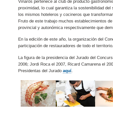
Vinaròs pertenece al club de producto gastronómic
proximidad, lo cual garantiza la sostenibilidad d
los mismos hoteleros y cocineros que transforman
Fruto de este trabajo muchos establecimientos de 
provincial y autonómica respectivamente que demu
En la edición de este año, la organización del Co
participación de restauradores de todo el territorio
La figura de la presidencia del Jurado del Concu
2006; Jordi Roca el 2007, Ricard Camarena el 2008
Presidentas del Jurado
aquí
.