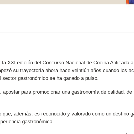
r la XXI edición del Concurso Nacional de Cocina Aplicada 
mpezó su trayectoria ahora hace veintiún años cuando los 
el sector gastronómico se ha ganado a pulso.
ño, apostar para promocionar una gastronomía de calidad, de
ero que, además, es reconocido y valorado como un destino ga
experiencia gastronómica.