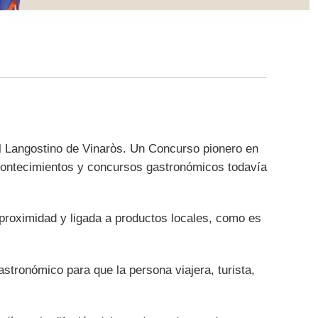
al Langostino de Vinaròs. Un Concurso pionero en
acontecimientos y concursos gastronómicos todavía
 proximidad y ligada a productos locales, como es
stronómico para que la persona viajera, turista,