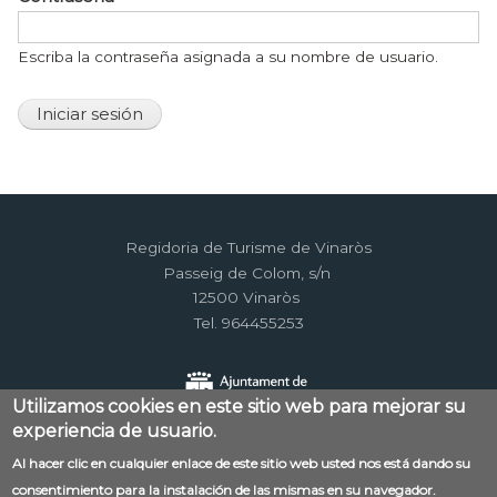
Escriba la contraseña asignada a su nombre de usuario.
Regidoria de Turisme de Vinaròs
Passeig de Colom, s/n
12500 Vinaròs
Tel. 964455253
Utilizamos cookies en este sitio web para mejorar su
experiencia de usuario.
Al hacer clic en cualquier enlace de este sitio web usted nos está dando su
Menú
consentimiento para la instalación de las mismas en su navegador.
Contacto
Aviso legal
Mapa web