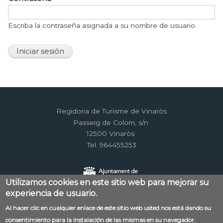
Escriba la contraseña asignada a su nombre de usuario.
Regidoria de Turisme de Vinaròs
Passeig de Colom, s/n
12500 Vinaròs
Tel. 964455253
Utilizamos cookies en este sitio web para mejorar su
experiencia de usuario.
Al hacer clic en cualquier enlace de este sitio web usted nos está dando su
Menú
consentimiento para la instalación de las mismas en su navegador.
Contacto
Aviso legal
Mapa web