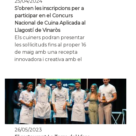
25/04/2024
S’obren les inscripcions per a
participar en el Concurs
Nacional de Cuina Aplicada al
Llagostí de Vinaròs
Els cuiners podran presentar
les sol·licituds fins al proper 16
de maig amb una recepta
innovadora i creativa amb el
26/05/2023