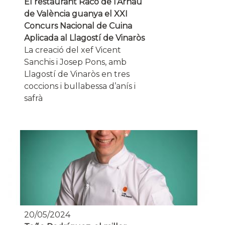
El restaurant Racó de l’Arnau
de València guanya el XXI
Concurs Nacional de Cuina
Aplicada al Llagostí de Vinaròs
La creació del xef Vicent
Sanchis i Josep Pons, amb
Llagostí de Vinaròs en tres
coccions i bullabessa d’anís i
safrà
20/05/2024