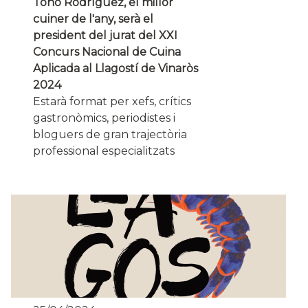
Toño Rodríguez, el millor
cuiner de l'any, serà el
president del jurat del XXI
Concurs Nacional de Cuina
Aplicada al Llagostí de Vinaròs
2024
Estarà format per xefs, crítics
gastronòmics, periodistes i
bloguers de gran trajectòria
professional especialitzats