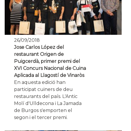
26/09/2018
Jose Carlos López del
restaurant Origen de
Puigcerdà, primer premi del
XVI Concurs Nacional de Cuina
Aplicada al Llagostí de Vinaròs
En aquesta edició han
participat cuiners de deu
restaurants del país. L'Antic
Molí d'Ulldecona i La Jamada
de Burgos s'emporten el
segon i el tercer premi.