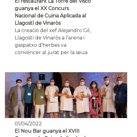
El restaurant La Torre del Visco
guanya el XX Concurs
Nacional de Cuina Aplicada al
Llagostí de Vinaròs
La creació del xef Alejandro Gil,
Llagostí de Vinaròs a l’arena i
gaspatxo d’herbes va
convéncer al jurat per la seua
01/04/2022
El Nou Bar guanya el XVIII